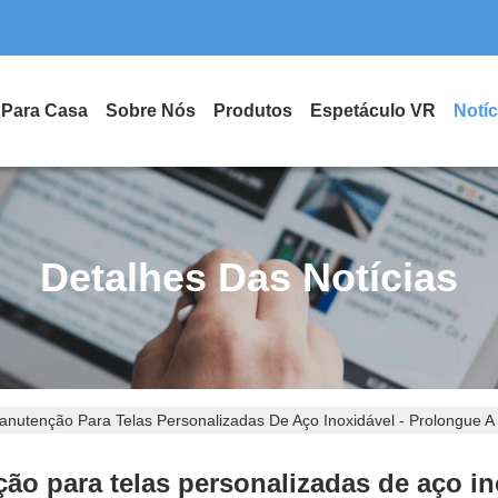
Para Casa
Sobre Nós
Produtos
Espetáculo VR
Notíc
Detalhes Das Notícias
nutenção Para Telas Personalizadas De Aço Inoxidável - Prolongue A 
ão para telas personalizadas de aço ino