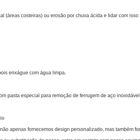
l (áreas costeiras) ou erosão por chuva ácida e lidar com isso
pois enxágue com água limpa.
 pasta especial para remoção de ferrugem de aço inoxidável.
io
l, não apenas fornecemos design personalizado, mas também for