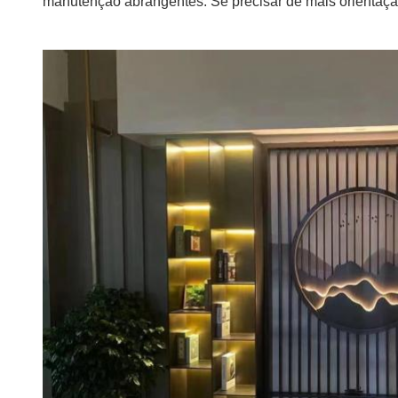
manutenção abrangentes. Se precisar de mais orientaçã