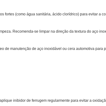
 fortes (como água sanitária, ácido clorídrico) para evitar a co
impeza. Recomenda-se limpar na direção da textura do aço inox
 óleo de manutenção de aço inoxidável ou cera automotiva para
plique inibidor de ferrugem regularmente para evitar a oxidaçã