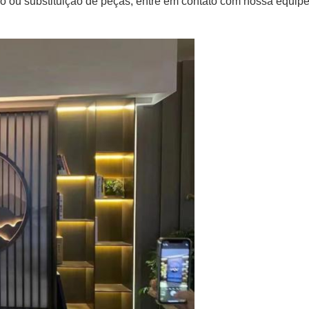
o ou substituição de peças, entre em contato com nossa equip