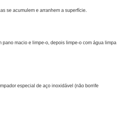
las se acumulem e arranhem a superfície.
 pano macio e limpe-o, depois limpe-o com água limpa
pador especial de aço inoxidável (não borrife