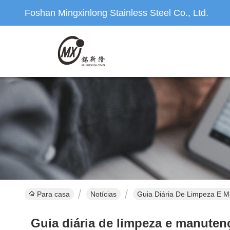
Foshan Mingxinlong Stainless Steel Co., Ltd.
Para casa
Notícias
Guia Diária De Limpeza E Ma
Guia diária de limpeza e manutenç