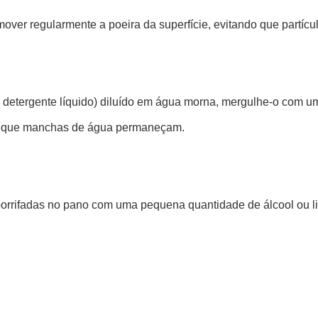
ver regularmente a poeira da superfície, evitando que partícu
detergente líquido) diluído em água morna, mergulhe-o com um
ar que manchas de água permaneçam.
orrifadas no pano com uma pequena quantidade de álcool ou lim