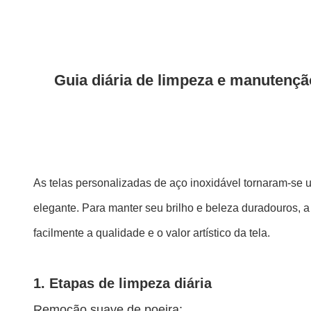
Guia diária de limpeza e manutenção 
As telas personalizadas de aço inoxidável tornaram-se 
elegante. Para manter seu brilho e beleza duradouros, a
facilmente a qualidade e o valor artístico da tela.
1. Etapas de limpeza diária
Remoção suave de poeira: