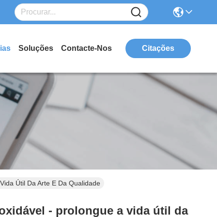
ias
Soluções
Contacte-Nos
Citações
Vida Útil Da Arte E Da Qualidade
xidável - prolongue a vida útil da