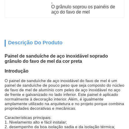
, 
O grânulo soprou os painéis de 
aço do favo de mel
Descrição Do Produto
Painel de sanduíche de aço inoxidável soprado
grânulo do favo de mel da cor preta
Introdução
O painel de sanduíche de aço inoxidável do favo de mel é um
painel de sanduíche de pouco peso que seja composto do núcleo
de favo de mel de alumínio com peles de aço inoxidável no aço
de frente e galvanizado no lado inferior. Este painel é aplicado
normalmente à decoração interior. Além, é igualmente
amplamente utilizado na arquitetura e no projeto porque combina
propriedades decorativas e mecânicas.
Características principais:
1. Nivelamento alto e fácil instalar;
2. desempenho da boa isolação sadia e da isolação térmica;