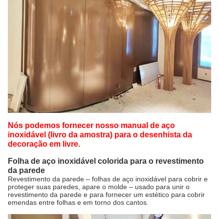
Nós podemos fornecer nosso manual de aço
inoxidável (livro da amostra) para o desenhista da
decoração em livre.
Folha de aço inoxidável colorida para o revestimento
da parede
Revestimento da parede – folhas de aço inoxidável para cobrir e
proteger suas paredes, apare o molde – usado para unir o
revestimento da parede e para fornecer um estético para cobrir
emendas entre folhas e em torno dos cantos.