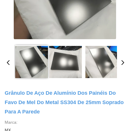
Grânulo De Aço De Alumínio Dos Painéis Do
Favo De Mel Do Metal SS304 De 25mm Soprado
Para A Parede
Marca:
MX