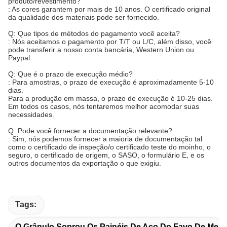
produto/revestimento?
: As cores garantem por mais de 10 anos. O certificado original
da qualidade dos materiais pode ser fornecido.
Q: Que tipos de métodos do pagamento você aceita?
: Nós aceitamos o pagamento por T/T ou L/C, além disso, você
pode transferir a nosso conta bancária, Western Union ou
Paypal.
Q: Que é o prazo de execução médio?
: Para amostras, o prazo de execução é aproximadamente 5-10
dias.
Para a produção em massa, o prazo de execução é 10-25 dias.
Em todos os casos, nós tentaremos melhor acomodar suas
necessidades.
Q: Pode você fornecer a documentação relevante?
: Sim, nós podemos fornecer a maioria de documentação tal
como o certificado de inspeção/o certificado teste do moinho, o
seguro, o certificado de origem, o SASO, o formulário E, e os
outros documentos da exportação o que exigiu.
Tags:
O Grânulo Soprou Os Painéis De Aço Do Favo De Mel