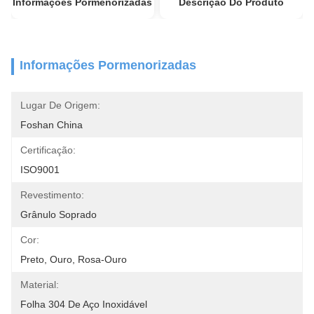
Informações Pormenorizadas
Descrição Do Produto
Informações Pormenorizadas
Lugar De Origem:
Foshan China
Certificação:
ISO9001
Revestimento:
Grânulo Soprado
Cor:
Preto, Ouro, Rosa-Ouro
Material:
Folha 304 De Aço Inoxidável