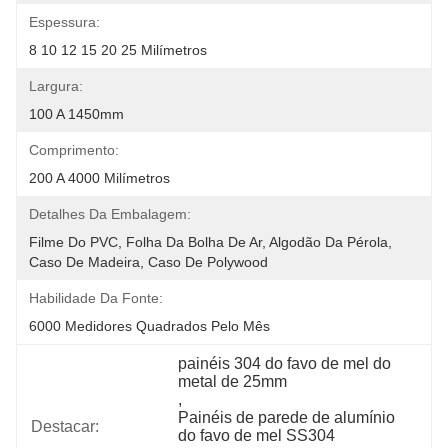
Espessura:
8 10 12 15 20 25 Milímetros
Largura:
100 A 1450mm
Comprimento:
200 A 4000 Milímetros
Detalhes Da Embalagem:
Filme Do PVC, Folha Da Bolha De Ar, Algodão Da Pérola, 
Caso De Madeira, Caso De Polywood
Habilidade Da Fonte:
6000 Medidores Quadrados Pelo Mês
painéis 304 do favo de mel do 
metal de 25mm
, 
Painéis de parede de alumínio 
Destacar:
do favo de mel SS304