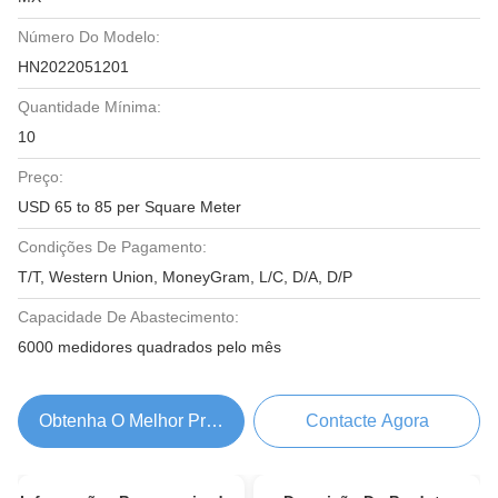
Número Do Modelo:
HN2022051201
Quantidade Mínima:
10
Preço:
USD 65 to 85 per Square Meter
Condições De Pagamento:
T/T, Western Union, MoneyGram, L/C, D/A, D/P
Capacidade De Abastecimento:
6000 medidores quadrados pelo mês
Obtenha O Melhor Preço
Contacte Agora