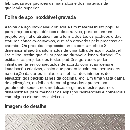
fabricadas aos padrões os mais altos e dos materiais da
qualidade superior.
Folha de aço inoxidável gravada
A folha de aço inoxidável gravada é um material muito popular
para projetos arquitetónicos e decorativos, porque tem um
projeto original e atrativo numa forma dos testes padrões e das
texturas côncavo-convexos, que são gravados pelo processo de
carimbo. Os produtos impressionantes com um efeito 3-
dimensional são transformados de uma folha de aço inoxidável
lisa e lisa, assim que é um produto durável e longo-durável. Os
estilos e os projetos dos testes padrões gravados podem
infinitamente ser conseguidos de acordo com suas ideias e
imaginação criativas, assim que podem igualmente ser usados
na criação das artes finalas, da mobília, dos interiores do
elevador, dos backsplashes da cozinha, etc. Em uma vasta gama
de aplicações, as folhas de metal gravadas apresentam
geralmente seus cores metálicas originais e testes padrões
dimensionais para melhorar os espaços residenciais e comerciais
com alguns elementos estéticos.
Imagem do detalhe