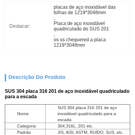
placas de aço inoxidável das 
folhas de 1219*3048mm
, 
Placa de aço inoxidável 
Destacar:
quadriculado do SUS 201
, 
os ss chequered a placa 
1219*3048mm
Descrição Do Produto
SUS 304 placa 316 201 de aço inoxidável quadriculado
para a escada
SUS 304 placa 316 201 de aço
Nome
inoxidável quadriculado para a
escada
Categoria
304,316L, 201 etc.
Padrão
JIS, AISI, ASTM, RUÍDO, SUS, etc.