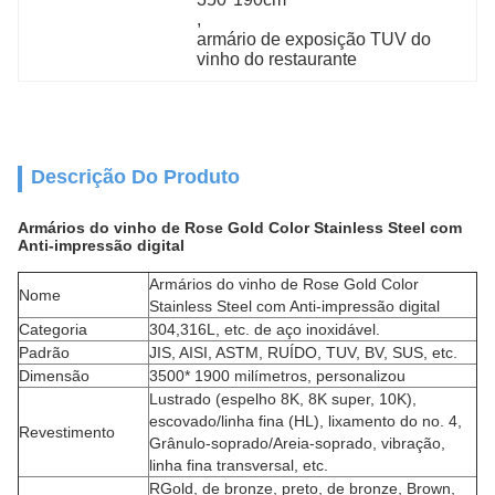
, 
armário de exposição TUV do 
vinho do restaurante
Descrição Do Produto
Armários do vinho de Rose Gold Color Stainless Steel com
Anti-impressão digital
Armários do vinho de Rose Gold Color
Nome
Stainless Steel com Anti-impressão digital
Categoria
304,316L, etc. de aço inoxidável.
Padrão
JIS, AISI, ASTM, RUÍDO, TUV, BV, SUS, etc.
Dimensão
3500* 1900 milímetros, personalizou
Lustrado (espelho 8K, 8K super, 10K),
escovado/linha fina (HL), lixamento do no. 4,
Revestimento
Grânulo-soprado/Areia-soprado, vibração,
linha fina transversal, etc.
RGold
, de bronze, preto, de bronze, Brown,