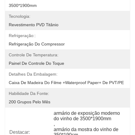
3500*1900mm
Tecnologia:
Revestimento PVD Titânio
Refrigeração::
Refrigeração Do Compressor
Controle De Temperatura:
Painel De Controle Do Toque
Detalhes Da Embalagem:
Caixa De Madeira Do Filme +Waterproof Paper+ De PVT/PE
Habilidade Da Fonte:
200 Grupos Pelo Mês
armário de exposição moderno 
do vinho de 3500*1900mm
, 
armário da mostra do vinho de 
Destacar:
350*190cm