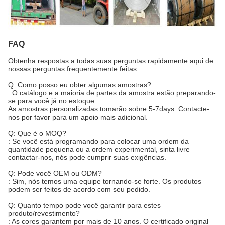
FAQ
Obtenha respostas a todas suas perguntas rapidamente aqui de
nossas perguntas frequentemente feitas.
Q: Como posso eu obter algumas amostras?
: O catálogo e a maioria de partes da amostra estão preparando-
se para você já no estoque.
As amostras personalizadas tomarão sobre 5-7days. Contacte-
nos por favor para um apoio mais adicional.
Q: Que é o MOQ?
: Se você está programando para colocar uma ordem da
quantidade pequena ou a ordem experimental, sinta livre
contactar-nos, nós pode cumprir suas exigências.
Q: Pode você OEM ou ODM?
: Sim, nós temos uma equipe tornando-se forte. Os produtos
podem ser feitos de acordo com seu pedido.
Q: Quanto tempo pode você garantir para estes
produto/revestimento?
: As cores garantem por mais de 10 anos. O certificado original