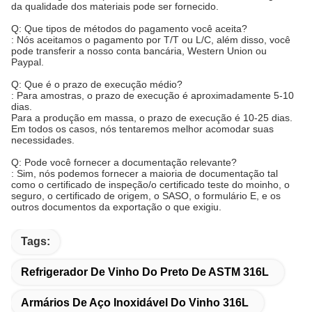
da qualidade dos materiais pode ser fornecido.
Q: Que tipos de métodos do pagamento você aceita?
: Nós aceitamos o pagamento por T/T ou L/C, além disso, você
pode transferir a nosso conta bancária, Western Union ou
Paypal.
Q: Que é o prazo de execução médio?
: Para amostras, o prazo de execução é aproximadamente 5-10
dias.
Para a produção em massa, o prazo de execução é 10-25 dias.
Em todos os casos, nós tentaremos melhor acomodar suas
necessidades.
Q: Pode você fornecer a documentação relevante?
: Sim, nós podemos fornecer a maioria de documentação tal
como o certificado de inspeção/o certificado teste do moinho, o
seguro, o certificado de origem, o SASO, o formulário E, e os
outros documentos da exportação o que exigiu.
Tags:
Refrigerador De Vinho Do Preto De ASTM 316L
Armários De Aço Inoxidável Do Vinho 316L