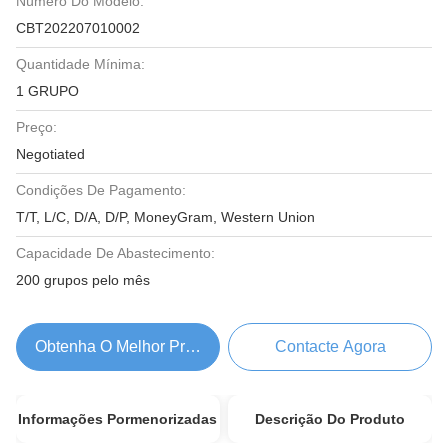
Número Do Modelo:
CBT202207010002
Quantidade Mínima:
1 GRUPO
Preço:
Negotiated
Condições De Pagamento:
T/T, L/C, D/A, D/P, MoneyGram, Western Union
Capacidade De Abastecimento:
200 grupos pelo mês
Obtenha O Melhor Preço
Contacte Agora
Informações Pormenorizadas
Descrição Do Produto