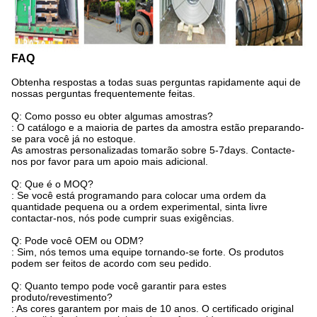
FAQ
Obtenha respostas a todas suas perguntas rapidamente aqui de
nossas perguntas frequentemente feitas.
Q: Como posso eu obter algumas amostras?
: O catálogo e a maioria de partes da amostra estão preparando-
se para você já no estoque.
As amostras personalizadas tomarão sobre 5-7days. Contacte-
nos por favor para um apoio mais adicional.
Q: Que é o MOQ?
: Se você está programando para colocar uma ordem da
quantidade pequena ou a ordem experimental, sinta livre
contactar-nos, nós pode cumprir suas exigências.
Q: Pode você OEM ou ODM?
: Sim, nós temos uma equipe tornando-se forte. Os produtos
podem ser feitos de acordo com seu pedido.
Q: Quanto tempo pode você garantir para estes
produto/revestimento?
: As cores garantem por mais de 10 anos. O certificado original