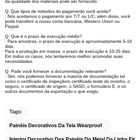
da qualidade dos materiais pode ser fornecido.
Q: Que tipos de métodos do pagamento você aceita?
: Nós aceitamos o pagamento por T/T ou L/C, além disso, você
pode transferir a nosso conta bancária, Western Union ou
Paypal.
Q: Que é o prazo de execução médio?
: Para amostras, o prazo de execução é aproximadamente 5-10
dias.
Para a produção em massa, o prazo de execução é 10-25 dias.
Em todos os casos, nós tentaremos melhor acomodar suas
necessidades.
Q: Pode você fornecer a documentação relevante?
: Sim, nós podemos fornecer a maioria de documentação tal
como o certificado de inspeção/o certificado teste do moinho, o
seguro, o certificado de origem, o SASO, o formulário E, e os
outros documentos da exportação o que exigiu.
Tags:
Painéis Decorativos Da Tela Wearproof
Interior Decorativo Dos Painéis Do Metal Da Linha Fina