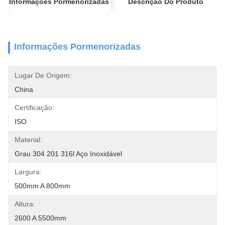
Informações Pormenorizadas
Descrição Do Produto
Informações Pormenorizadas
Lugar De Origem:
China
Certificação:
ISO
Material:
Grau 304 201 316l Aço Inoxidável
Largura:
500mm A 800mm
Altura:
2600 A 5500mm