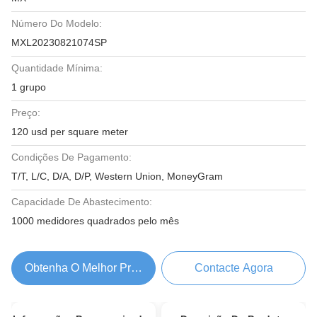
Número Do Modelo:
MXL20230821074SP
Quantidade Mínima:
1 grupo
Preço:
120 usd per square meter
Condições De Pagamento:
T/T, L/C, D/A, D/P, Western Union, MoneyGram
Capacidade De Abastecimento:
1000 medidores quadrados pelo mês
Obtenha O Melhor Preço
Contacte Agora