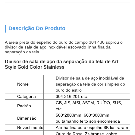
Descrição Do Produto
A areia preta do espelho do ouro do campo 304 430 soprou o
divisor de sala de aço inoxidável escovado linha fina da
separação da tela
Divisor de sala de aço da separação da tela de Art
Style Gold Color Stainless
Divisor de sala de aço inoxidável da
Nome
separação da tela da cor simples do
ouro do estilo
Categoria
304.316.201 etc.
GB, JIS, AISI, ASTM, RUÍDO, SUS,
Padrão
etc.
500*2800mm, 600*3000mm,
Dimensão
ou tamanho feito sob encomenda
Revestimento
A linha fina ou o espelho 8K lustraram
Ouro de Rosa,
Zr-bronze,
cobre