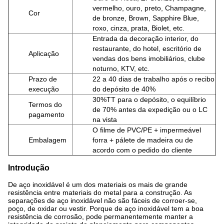
vermelho, ouro, preto, Champagne,
Cor
de bronze, Brown, Sapphire Blue,
roxo, cinza, prata, Biolet, etc.
Entrada
da decoração interior,
do
restaurante
, do hotel, escritório de
Aplicação
vendas dos bens imobiliários, clube
noturno,
KTV, etc.
Prazo de
22 a 40 dias de trabalho após o recibo
execução
do depósito de 40%
30%TT para o depósito, o equilíbrio
Termos do
de 70% antes da expedição ou o LC
pagamento
na vista
O filme de PVC/PE + impermeável
Embalagem
forra + pálete de madeira ou de
acordo com o pedido do cliente
Introdução
De aço inoxidável é um dos materiais os mais de grande
resistência entre materiais do metal para a construção. As
separações de aço inoxidável não são fáceis de corroer-se,
poço, de oxidar ou vestir. Porque de aço inoxidável tem a boa
resistência de corrosão, pode permanentemente manter a