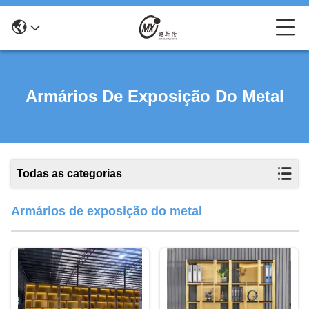
Armários De Exposição Do Metal
Todas as categorias
Armários de exposição do metal