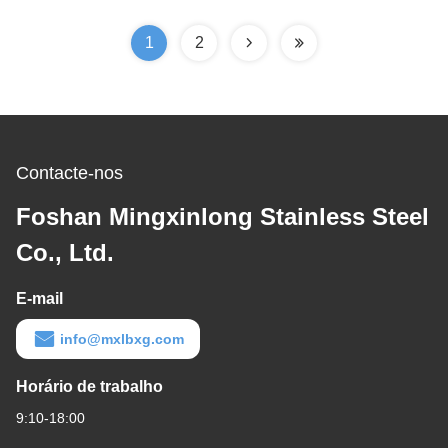
exportação
1
2
Contacte-nos
Foshan Mingxinlong Stainless Steel
Co., Ltd.
E-mail
info@mxlbxg.com
Horário de trabalho
9:10-18:00