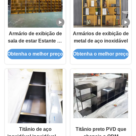
Armário de exibição de
Armários de exibição de
sala de estar Estante de
metal de aço inoxidável
livros
Obtenha o melhor preço
Obtenha o melhor preço
Titânio de aço
Titânio preto PVD que