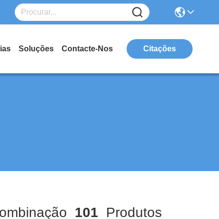
ias
Soluções
Contacte-Nos
Citações
ombinação
101
Produtos