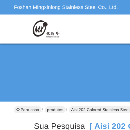
Foshan Mingxinlong Stainless Steel Co., Ltd.
Para casa
produtos
Aisi 202 Colored Stainless Stee
Sua Pesquisa
[ Aisi 202 