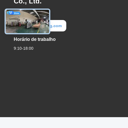
Co., Ltd.
E-mail
info@mxlbxg.com
Horário de trabalho
9:10-18:00