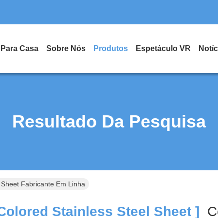
Para Casa
Sobre Nós
Produtos
Espetáculo VR
Notíc
Resultado Da Pesquisa
l Sheet Fabricante Em Linha
Colored Stainless Steel Sheet ]
C