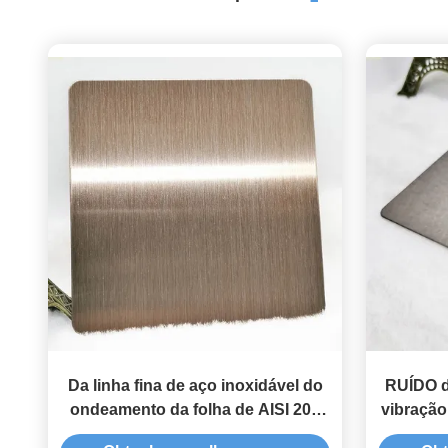
Da linha fina de aço inoxidável do
RUÍDO d
ondeamento da folha de AISI 201
vibração
placa de cobre vermelha colorida