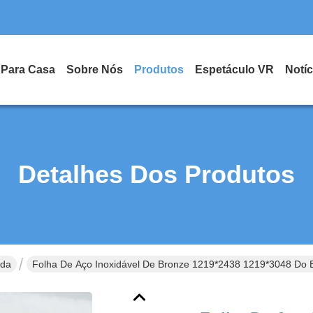
Para Casa
Sobre Nós
Produtos
Espetáculo VR
Notíc
Detalhes Dos Produtos
ida
Folha De Aço Inoxidável De Bronze 1219*2438 1219*3048 Do 