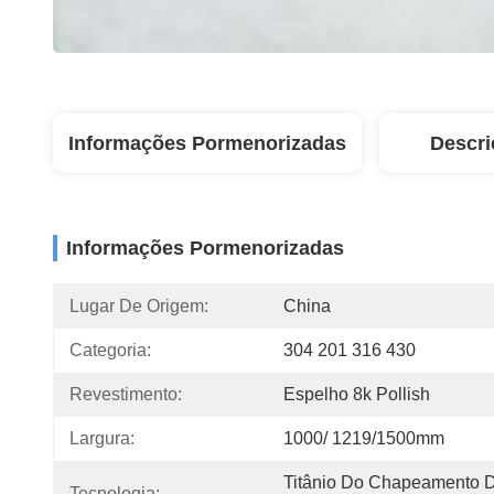
Informações Pormenorizadas
Descri
Informações Pormenorizadas
Lugar De Origem:
China
Categoria:
304 201 316 430
Revestimento:
Espelho 8k Pollish
Largura:
1000/ 1219/1500mm
Titânio Do Chapeamento D
Tecnologia: