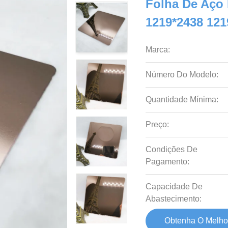
Folha De Aço 
1219*2438 121
Marca:
Número Do Modelo:
Quantidade Mínima:
Preço:
Condições De
Pagamento:
Capacidade De
Abastecimento:
Obtenha O Melho