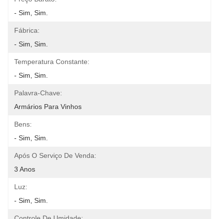
- Sim, Sim.
Fábrica:
- Sim, Sim.
Temperatura Constante:
- Sim, Sim.
Palavra-Chave:
Armários Para Vinhos
Bens:
- Sim, Sim.
Após O Serviço De Venda:
3 Anos
Luz:
- Sim, Sim.
Controle De Umidade: