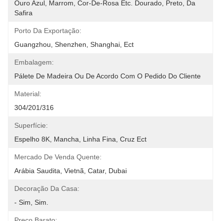
Ouro Azul, Marrom, Cor-De-Rosa Etc. Dourado, Preto, Da 
Safira
Porto Da Exportação:
Guangzhou, Shenzhen, Shanghai, Ect
Embalagem:
Pálete De Madeira Ou De Acordo Com O Pedido Do Cliente
Material:
304/201/316
Superfície:
Espelho 8K, Mancha, Linha Fina, Cruz Ect
Mercado De Venda Quente:
Arábia Saudita, Vietnã, Catar, Dubai
Decoração Da Casa:
- Sim, Sim.
Preço Barato: