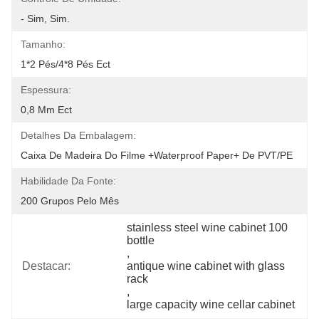
- Sim, Sim.
Tamanho:
1*2 Pés/4*8 Pés Ect
Espessura:
0,8 Mm Ect
Detalhes Da Embalagem:
Caixa De Madeira Do Filme +Waterproof Paper+ De PVT/PE
Habilidade Da Fonte:
200 Grupos Pelo Mês
stainless steel wine cabinet 100 
bottle
, 
Destacar:
antique wine cabinet with glass 
rack
, 
large capacity wine cellar cabinet