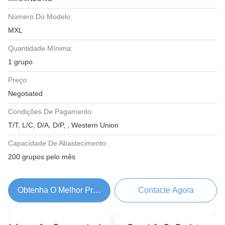
Número Do Modelo:
MXL
Quantidade Mínima:
1 grupo
Preço:
Negotiated
Condições De Pagamento:
T/T, L/C, D/A, D/P, , Western Union
Capacidade De Abastecimento:
200 grupos pelo mês
Obtenha O Melhor Preço
Contacte Agora