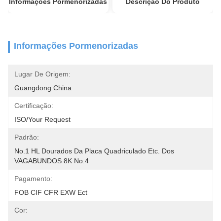
Informações Pormenorizadas
Descrição Do Produto
Informações Pormenorizadas
Lugar De Origem:
Guangdong China
Certificação:
ISO/your Request
Padrão:
No.1 HL Dourados Da Placa Quadriculado Etc. Dos 
VAGABUNDOS 8K No.4
Pagamento:
FOB CIF CFR EXW Ect
Cor: