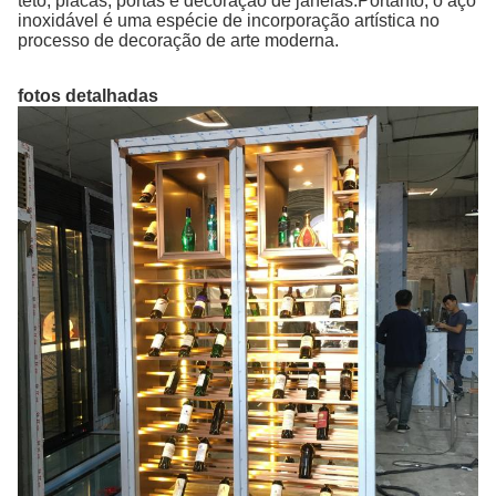
teto, placas, portas e decoração de janelas.Portanto, o aço
inoxidável é uma espécie de incorporação artística no
processo de decoração de arte moderna.
fotos detalhadas