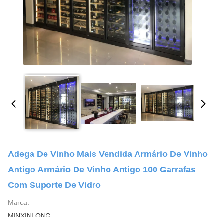
Adega De Vinho Mais Vendida Armário De Vinho
Antigo Armário De Vinho Antigo 100 Garrafas
Com Suporte De Vidro
Marca:
MINXINLONG