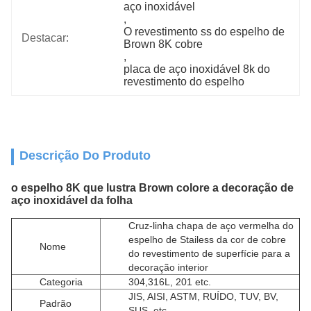
aço inoxidável
, 
O revestimento ss do espelho de 
Destacar:
Brown 8K cobre
, 
placa de aço inoxidável 8k do 
revestimento do espelho
Descrição Do Produto
o espelho 8K que lustra Brown colore a decoração de
aço inoxidável da folha
Cruz-linha chapa de aço vermelha do
espelho de Stailess da cor de cobre
Nome
do revestimento de superfície para a
decoração interior
Categoria
304,316L, 201 etc.
JIS, AISI, ASTM, RUÍDO, TUV, BV,
Padrão
SUS, etc.