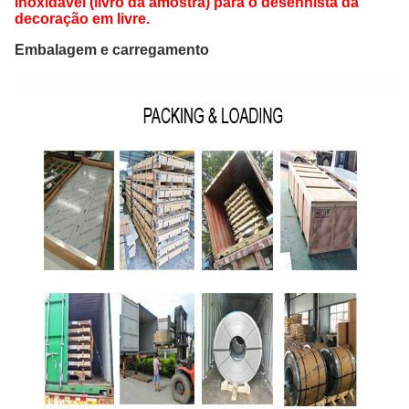
inoxidável (livro da amostra) para o desenhista da
decoração em livre.
Embalagem e carregamento