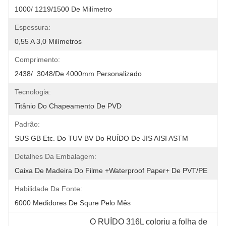
1000/ 1219/1500 De Milímetro
Espessura:
0,55 A 3,0 Milímetros
Comprimento:
2438/  3048/de 4000mm Personalizado
Tecnologia:
Titânio Do Chapeamento De PVD
Padrão:
SUS GB Etc. Do TUV BV Do RUÍDO De JIS AISI ASTM
Detalhes Da Embalagem:
Caixa De Madeira Do Filme +Waterproof Paper+ De PVT/PE
Habilidade Da Fonte:
6000 Medidores De Squre Pelo Mês
O RUÍDO 316L coloriu a folha de 