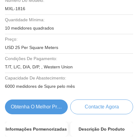
Número Do Modelo:
MXL-1816
Quantidade Mínima:
10 medidores quadrados
Preço:
USD 25 Per Square Meters
Condições De Pagamento:
T/T, L/C, D/A, D/P, , Western Union
Capacidade De Abastecimento:
6000 medidores de Squre pelo mês
Obtenha O Melhor Preço
Contacte Agora
Informações Pormenorizadas
Descrição Do Produto