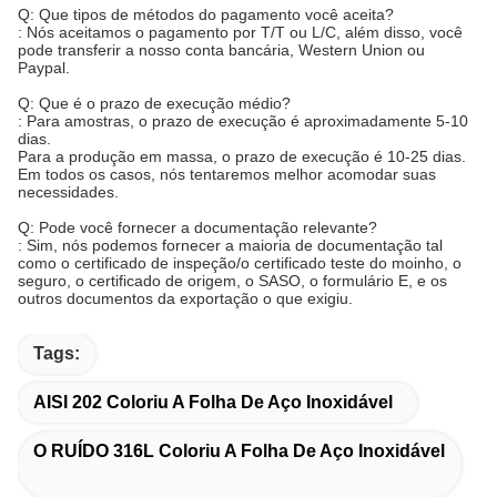
Q: Que tipos de métodos do pagamento você aceita?
: Nós aceitamos o pagamento por T/T ou L/C, além disso, você
pode transferir a nosso conta bancária, Western Union ou
Paypal.
Q: Que é o prazo de execução médio?
: Para amostras, o prazo de execução é aproximadamente 5-10
dias.
Para a produção em massa, o prazo de execução é 10-25 dias.
Em todos os casos, nós tentaremos melhor acomodar suas
necessidades.
Q: Pode você fornecer a documentação relevante?
: Sim, nós podemos fornecer a maioria de documentação tal
como o certificado de inspeção/o certificado teste do moinho, o
seguro, o certificado de origem, o SASO, o formulário E, e os
outros documentos da exportação o que exigiu.
Tags:
AISI 202 Coloriu A Folha De Aço Inoxidável
O RUÍDO 316L Coloriu A Folha De Aço Inoxidável