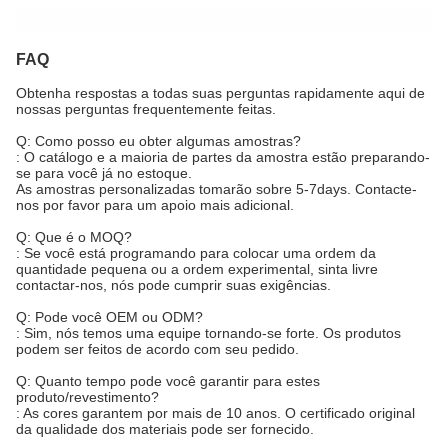
FAQ
Obtenha respostas a todas suas perguntas rapidamente aqui de
nossas perguntas frequentemente feitas.
Q: Como posso eu obter algumas amostras?
: O catálogo e a maioria de partes da amostra estão preparando-
se para você já no estoque.
As amostras personalizadas tomarão sobre 5-7days. Contacte-
nos por favor para um apoio mais adicional.
Q: Que é o MOQ?
: Se você está programando para colocar uma ordem da
quantidade pequena ou a ordem experimental, sinta livre
contactar-nos, nós pode cumprir suas exigências.
Q: Pode você OEM ou ODM?
: Sim, nós temos uma equipe tornando-se forte. Os produtos
podem ser feitos de acordo com seu pedido.
Q: Quanto tempo pode você garantir para estes
produto/revestimento?
: As cores garantem por mais de 10 anos. O certificado original
da qualidade dos materiais pode ser fornecido.