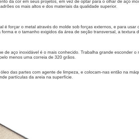
ento da cor em seus projetos, em vez de optar para o olhar de aço inoxi
padrões os mais altos e dos materiais da qualidade superior.
é forçar o metal através do molde sob forças externos, e para usar o
forma e o tamanho exigidos da área de seção transversal, a textura de 
e de aço inoxidável é o mais conhecido. Trabalha grande esconder o me
pelo menos uma correia de 320 grãos.
 óleo das partes com agente de limpeza, e colocam-nas então na máqui
de partículas da areia na superfície.