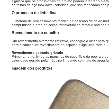
significa que os profissionais do projeto podem integrar o elem
de folhas de aço inoxidável coloridas, que são fabricadas aos 
O processo de linha fina
O método de processamento técnico do desenho do fio de metal 
comprimindo a área de seção transversal do metal e obtendo a 
Revestimento do espelho
Um revestimento altamente reflexivo, consegue o olhar para qu
para alcançar um revestimento do espelho exige uma roda ou 
Revestimento soprado grânulo
Primeiramente, limpo as manchas de superfície da poeira e de
velocidade gerado pela máquina limpando com jato de areia fun
Imagem dos produtos