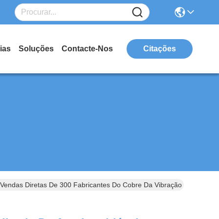
ias
Soluções
Contacte-Nos
Citações
 Vendas Diretas De 300 Fabricantes Do Cobre Da Vibração Da Série