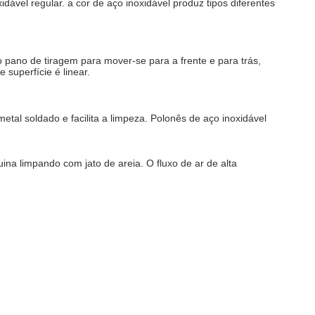
dável regular. a cor de aço inoxidável produz tipos diferentes
 pano de tiragem para mover-se para a frente e para trás,
superfície é linear.
tal soldado e facilita a limpeza. Polonês de aço inoxidável
na limpando com jato de areia. O fluxo de ar de alta