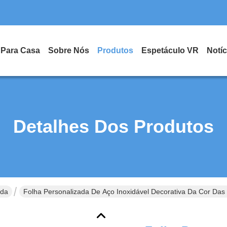
Para Casa
Sobre Nós
Produtos
Espetáculo VR
Notíc
Detalhes Dos Produtos
ida
Folha Personalizada De Aço Inoxidável Decorativa Da Cor Das