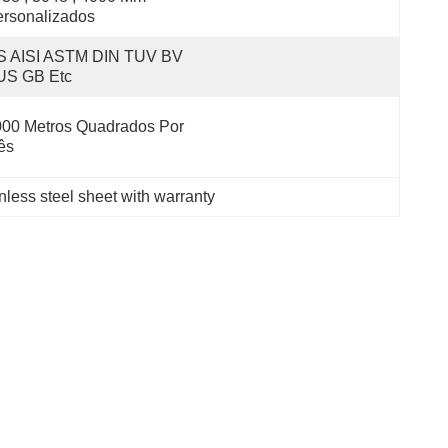
rsonalizados
S AISI ASTM DIN TUV BV 
US GB Etc
00 Metros Quadrados Por 
ês
nless steel sheet with warranty